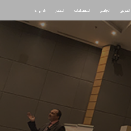
الفريق
البرامج
الاعتمادات
الاخبار
English