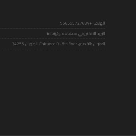
الهاتف :
+966555727684
البريد الالكتروني :
info@growat.co
العنوان :
القصور، Entrance B- 5th floor، الظهران 34255